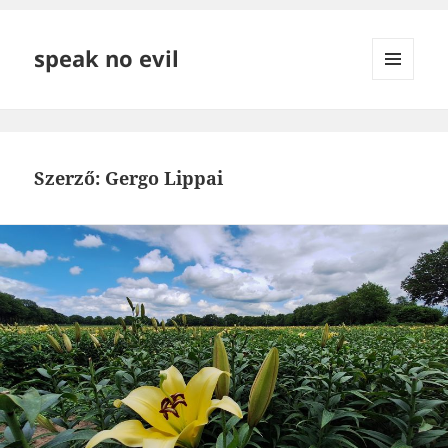
speak no evil
MENÜ
ÉS
WIDGETEK
Szerző:
Gergo Lippai