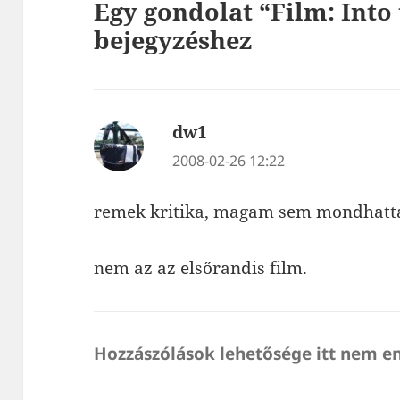
Egy gondolat “Film: Into
bejegyzéshez
dw1
szerint:
2008-02-26 12:22
remek kritika, magam sem mondhatt
nem az az elsőrandis film.
Hozzászólások lehetősége itt nem e