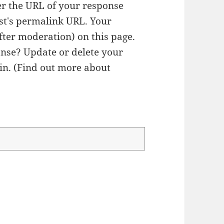
r the URL of your response
ost's permalink URL. Your
fter moderation) on this page.
nse? Update or delete your
n. (
Find out more about