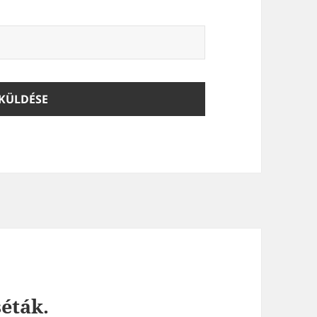
séták.