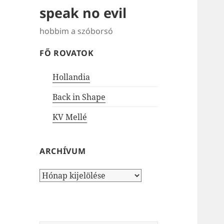
speak no evil
hobbim a szóborsó
FŐ ROVATOK
Hollandia
Back in Shape
KV Mellé
ARCHÍVUM
Archívum