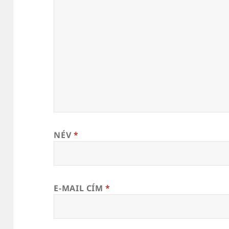
NÉV
*
E-MAIL CÍM
*