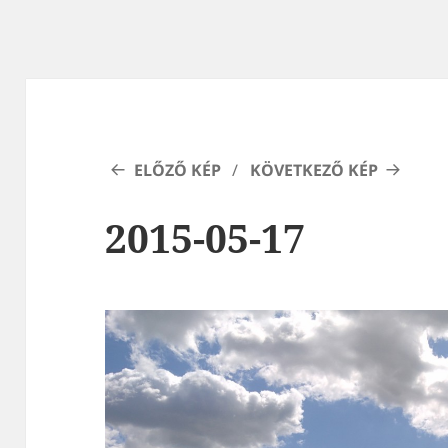
ELŐZŐ KÉP
KÖVETKEZŐ KÉP
2015-05-17