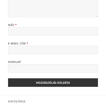
NÉV
*
E-MAIL CÍM
*
HONLAP
Bejegyzés
KATEGÓRIA
navigáció