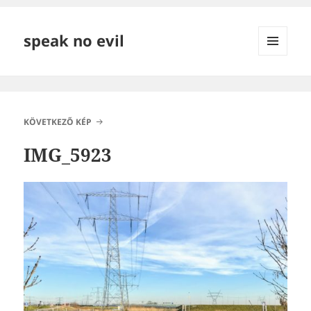
speak no evil
MENÜ
ÉS
WIDGETEK
KÖVETKEZŐ KÉP
IMG_5923