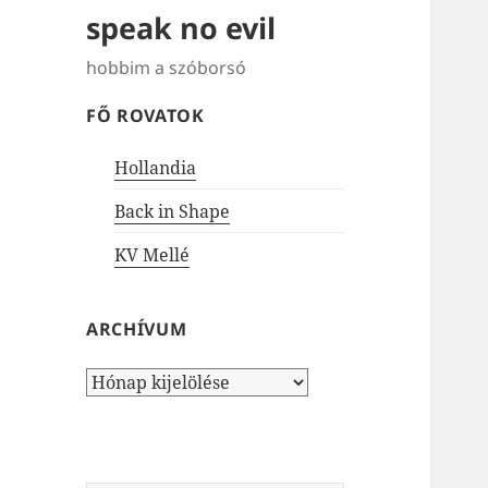
speak no evil
hobbim a szóborsó
FŐ ROVATOK
Hollandia
Back in Shape
KV Mellé
ARCHÍVUM
Archívum