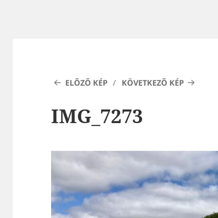
ELŐZŐ KÉP
KÖVETKEZŐ KÉP
IMG_7273