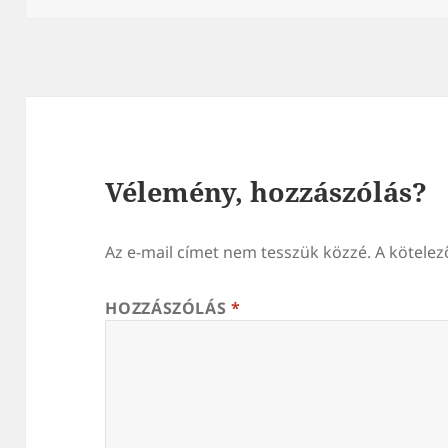
Vélemény, hozzászólás?
Az e-mail címet nem tesszük közzé.
A kötele
HOZZÁSZÓLÁS
*