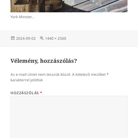
York Minster…
Közzétéve
Teljes
2024-09-02
1440 × 2560
méret
Vélemény, hozzászólás?
Az e-mail címet nem tesszük közzé.
A kötelező mezőket
*
karakterrel jelöltük
HOZZÁSZÓLÁS
*