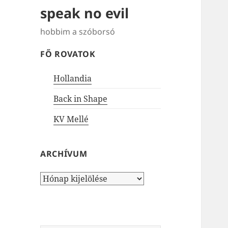
speak no evil
hobbim a szóborsó
FŐ ROVATOK
Hollandia
Back in Shape
KV Mellé
ARCHÍVUM
Archívum