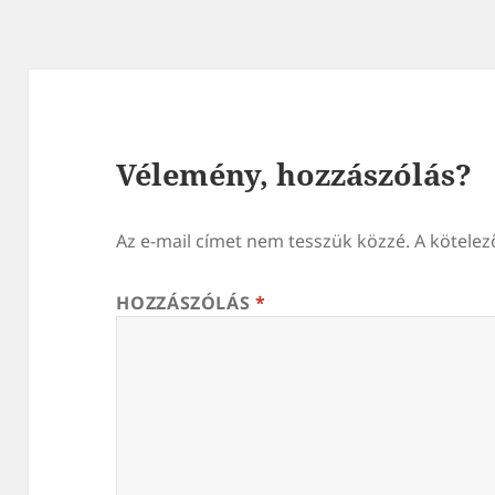
Vélemény, hozzászólás?
Az e-mail címet nem tesszük közzé.
A kötele
HOZZÁSZÓLÁS
*