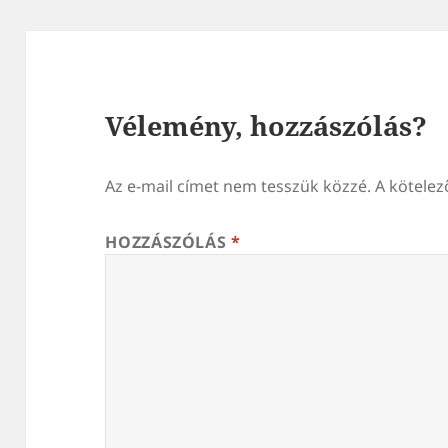
Vélemény, hozzászólás?
Az e-mail címet nem tesszük közzé.
A kötele
HOZZÁSZÓLÁS
*