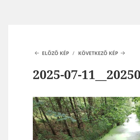
ELŐZŐ KÉP
KÖVETKEZŐ KÉP
2025-07-11__2025