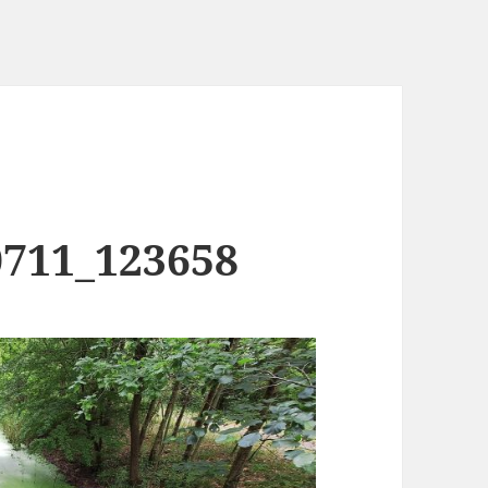
0711_123658