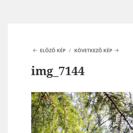
ELŐZŐ KÉP
KÖVETKEZŐ KÉP
img_7144