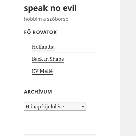
speak no evil
hobbim a szóborsó
FŐ ROVATOK
Hollandia
Back in Shape
KV Mellé
ARCHÍVUM
Archívum