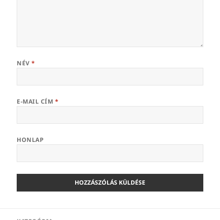
NÉV
*
E-MAIL CÍM
*
HONLAP
Bejegyzés