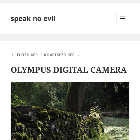
speak no evil
MENÜ
ÉS
WIDGETEK
ELŐZŐ KÉP
KÖVETKEZŐ KÉP
OLYMPUS DIGITAL CAMERA