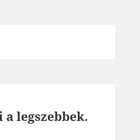
i a legszebbek.