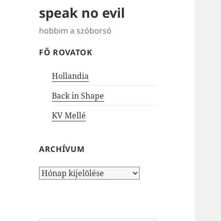
speak no evil
hobbim a szóborsó
FŐ ROVATOK
Hollandia
Back in Shape
KV Mellé
ARCHÍVUM
Archívum