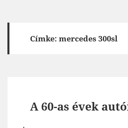
Címke:
mercedes 300sl
A 60-as évek autó