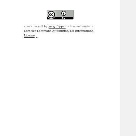
speak no evil
by
gergo lippai
is licensed under a
Creative Commons Attribution 4.0 International
License
.