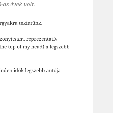
-as évek volt.
rgyakra tekintünk.
zonyítsam, reprezentatív
the top of my head) a legszebb
inden idők legszebb autója