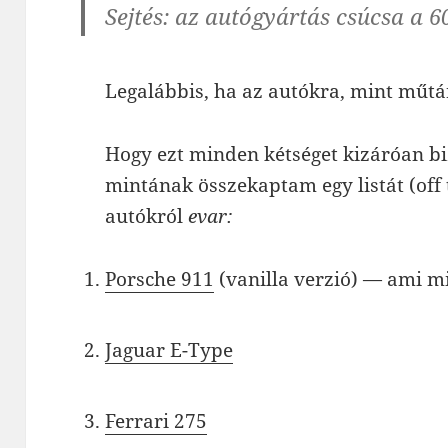
Sejtés: az autógyártás csúcsa a 60
Legalábbis, ha az autókra, mint műtá
Hogy ezt minden kétséget kizáróan bi
mintának összekaptam egy listát (off 
autókról
evar:
Porsche 911
(vanilla verzió) — ami m
Jaguar E-Type
Ferrari 275