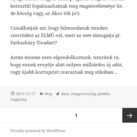
keresztül fogalmazhatnak meg
magánvéleményt
(ie.
de köcsög vagy, az Ákos tök jó!).
Csinálhatjuk azt, hogy felmondanak minden
szerződést az ELMŰ-vel, mert az
nem
támogatja pl.
Farkasházy Tivadart?
Aztán miután ezen elgondolkoztunk, nézzünk rá,
hogy ennek ernyője alatt milyen milliárdos új adót,
vagy újabb korrupciót szavaznak meg stikában…
Közzétéve
Kategória
Címke
2015-12-17
blog
ákos
,
magyarország
,
politika
,
seggszag
Bejegyzések
OLDAL
1
lapozása
Követk
Proudly powered by WordPress