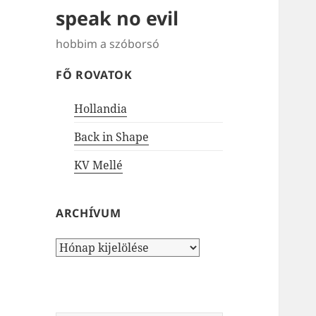
speak no evil
hobbim a szóborsó
FŐ ROVATOK
Hollandia
Back in Shape
KV Mellé
ARCHÍVUM
Archívum