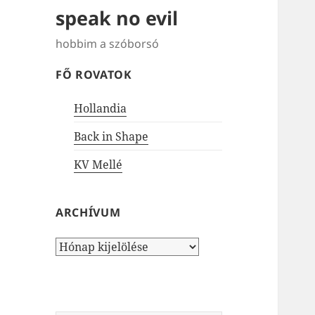
speak no evil
hobbim a szóborsó
FŐ ROVATOK
Hollandia
Back in Shape
KV Mellé
ARCHÍVUM
Archívum