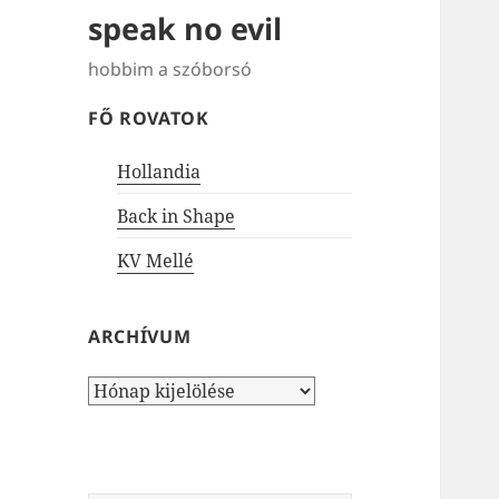
speak no evil
hobbim a szóborsó
FŐ ROVATOK
Hollandia
Back in Shape
KV Mellé
ARCHÍVUM
Archívum