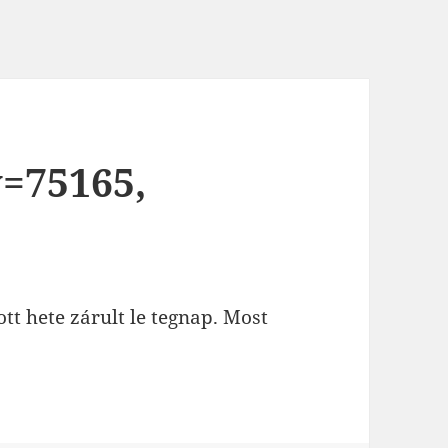
y=75165,
ott hete zárult le tegnap. Most