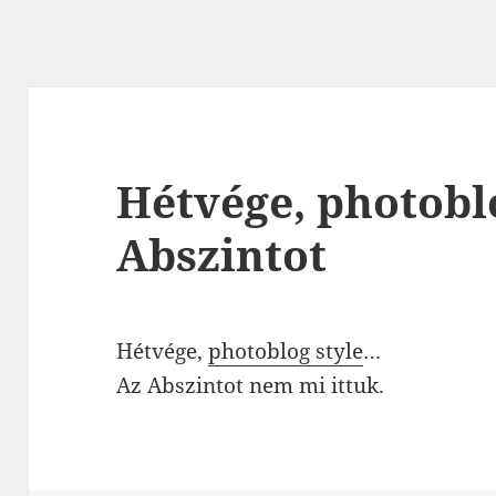
Hétvége, photobl
Abszintot
Hétvége,
photoblog style
…
Az Abszintot nem mi ittuk.