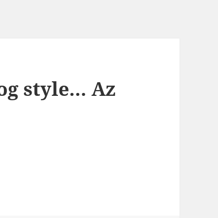
og style… Az