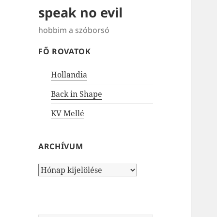
speak no evil
hobbim a szóborsó
FŐ ROVATOK
Hollandia
Back in Shape
KV Mellé
ARCHÍVUM
Archívum