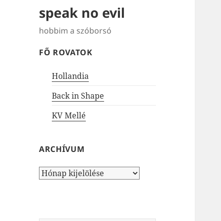
speak no evil
hobbim a szóborsó
FŐ ROVATOK
Hollandia
Back in Shape
KV Mellé
ARCHÍVUM
Archívum