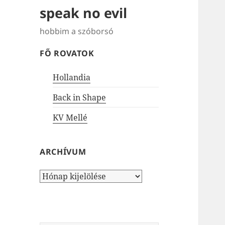
speak no evil
hobbim a szóborsó
FŐ ROVATOK
Hollandia
Back in Shape
KV Mellé
ARCHÍVUM
Archívum