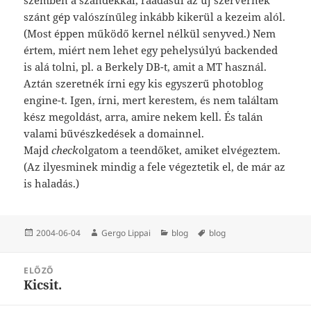
szánt gép valószínűleg inkább kikerül a kezeim alól.
(Most éppen működő kernel nélkül senyved.) Nem
értem, miért nem lehet egy pehelysúlyú backended
is alá tolni, pl. a Berkely DB-t, amit a MT használ.
Aztán szeretnék írni egy kis egyszerű photoblog
engine-t. Igen, írni, mert kerestem, és nem találtam
kész megoldást, arra, amire nekem kell. És talán
valami bűvészkedések a domainnel.
Majd
check
olgatom a teendőket, amiket elvégeztem.
(Az ilyesminek mindig a fele végeztetik el, de már az
is haladás.)
Közzétéve
Szerző
Kategória
Címke
2004-06-04
Gergo Lippai
blog
blog
Bejegyzés
ELŐZŐ
navigáció
Kicsit.
Korábbi
bejegyzések: