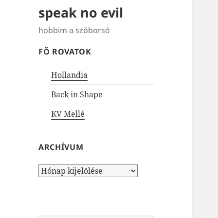
speak no evil
hobbim a szóborsó
FŐ ROVATOK
Hollandia
Back in Shape
KV Mellé
ARCHÍVUM
Archívum