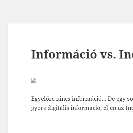
Információ vs. In
Egyelőre nincs információ… De egy sor
gyors digitális információ, éljen az
In