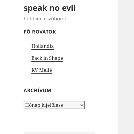
speak no evil
hobbim a szóborsó
FŐ ROVATOK
Hollandia
Back in Shape
KV Mellé
ARCHÍVUM
Archívum