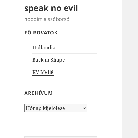
speak no evil
hobbim a szóborsó
FŐ ROVATOK
Hollandia
Back in Shape
KV Mellé
ARCHÍVUM
Archívum