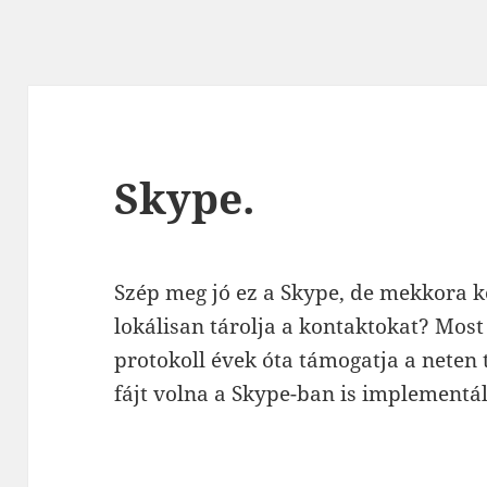
Skype.
Szép meg jó ez a Skype, de mekkora 
lokálisan tárolja a kontaktokat? Mos
protokoll évek óta támogatja a neten 
fájt volna a Skype-ban is implementál