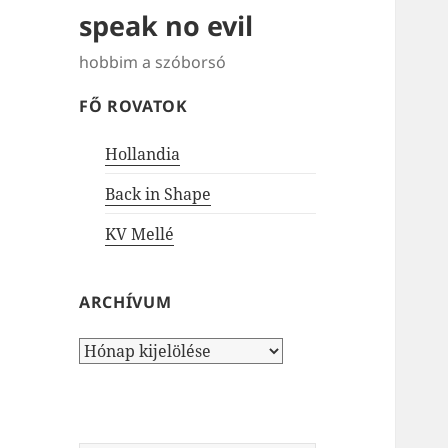
speak no evil
hobbim a szóborsó
FŐ ROVATOK
Hollandia
Back in Shape
KV Mellé
ARCHÍVUM
Archívum