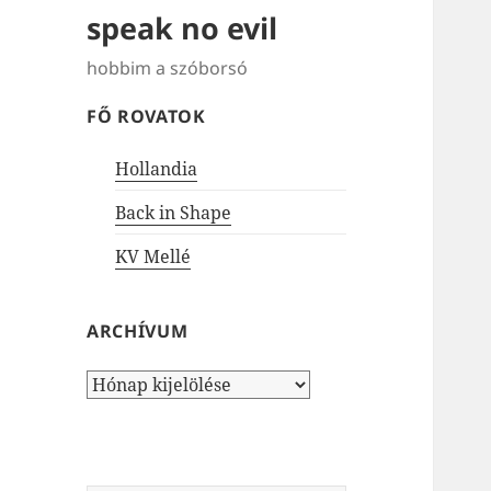
speak no evil
hobbim a szóborsó
FŐ ROVATOK
Hollandia
Back in Shape
KV Mellé
ARCHÍVUM
Archívum