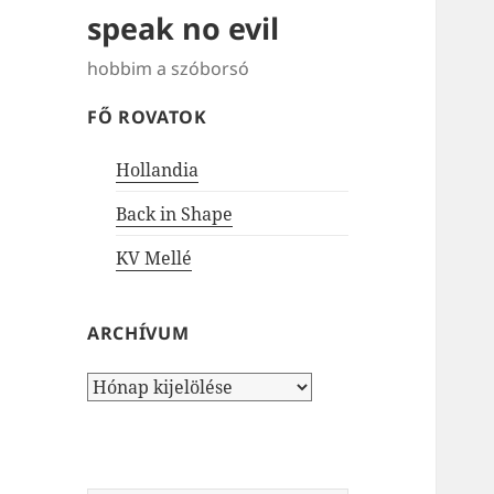
speak no evil
hobbim a szóborsó
FŐ ROVATOK
Hollandia
Back in Shape
KV Mellé
ARCHÍVUM
Archívum