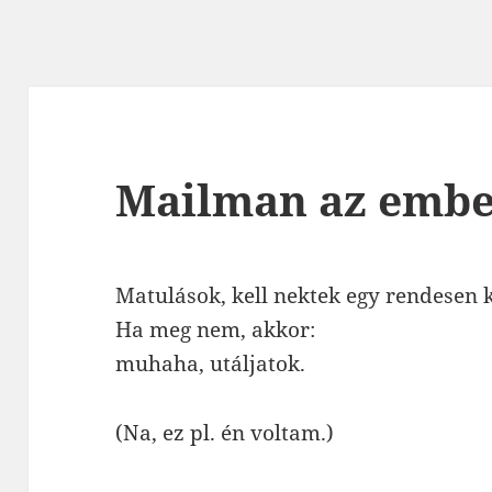
Mailman az ember
Matulások, kell nektek egy rendesen 
Ha meg nem, akkor:
muhaha, utáljatok.
(Na, ez pl. én voltam.)