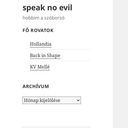
speak no evil
hobbim a szóborsó
FŐ ROVATOK
Hollandia
Back in Shape
KV Mellé
ARCHÍVUM
Archívum