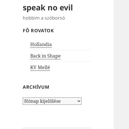
speak no evil
hobbim a szóborsó
FŐ ROVATOK
Hollandia
Back in Shape
KV Mellé
ARCHÍVUM
Archívum