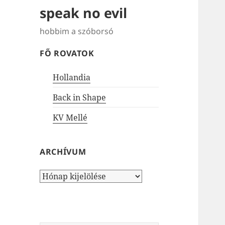
speak no evil
hobbim a szóborsó
FŐ ROVATOK
Hollandia
Back in Shape
KV Mellé
ARCHÍVUM
Archívum