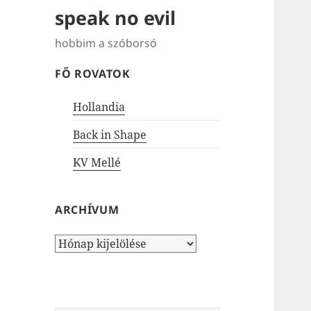
speak no evil
hobbim a szóborsó
FŐ ROVATOK
Hollandia
Back in Shape
KV Mellé
ARCHÍVUM
Archívum