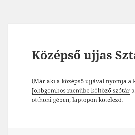
Középső ujjas Szt
(Már aki a középső ujjával nyomja a
Jobbgombos menübe költöző szótár
a
otthoni gépen, laptopon kötelező.