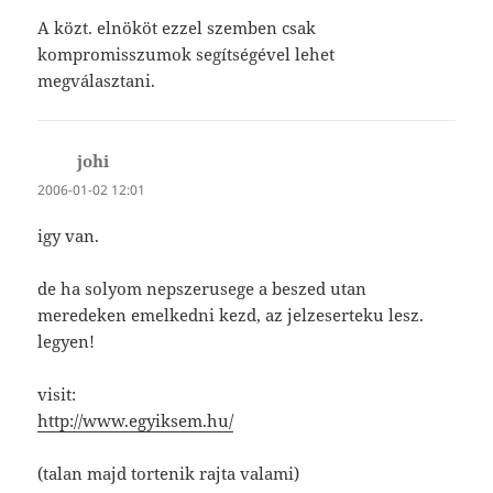
A közt. elnököt ezzel szemben csak
kompromisszumok segítségével lehet
megválasztani.
johi
szerint:
2006-01-02 12:01
igy van.
de ha solyom nepszerusege a beszed utan
meredeken emelkedni kezd, az jelzeserteku lesz.
legyen!
visit:
http://www.egyiksem.hu/
(talan majd tortenik rajta valami)