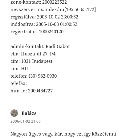
zone-kontakt: 2000223522
névszerver: ns.index.hu[195.56.65.172]
regisztálva: 2005-10-02 23:00:52
módosítva: 2005-10-03 01:00:52
regisztrátor: 1000240120
admin-kontakt: Rádi Gábor
cím: Huszti út 27. I/4.
cím: 1031 Budapest
cím: HU
telefon: (30) 982-0930
telefax:
hun-id: 2000464727
Balázs
szerint:
2006-01-02 21:06
Nagyon ügyes vagy, kár, hogy ezt így közzétenni