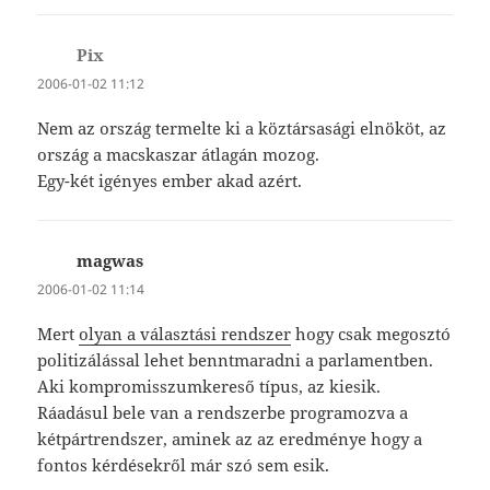
Pix
szerint:
2006-01-02 11:12
Nem az ország termelte ki a köztársasági elnököt, az
ország a macskaszar átlagán mozog.
Egy-két igényes ember akad azért.
magwas
szerint:
2006-01-02 11:14
Mert
olyan a választási rendszer
hogy csak megosztó
politizálással lehet benntmaradni a parlamentben.
Aki kompromisszumkereső típus, az kiesik.
Ráadásul bele van a rendszerbe programozva a
kétpártrendszer, aminek az az eredménye hogy a
fontos kérdésekről már szó sem esik.