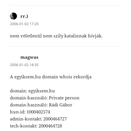
rr.)
szerint:
2006-01-02 17:20
nem véletlenül nem szily katalinnak hívják.
magwas
szerint:
2006-01-02 18:35
A egyiksem.hu domain whois rekordja
domain: egyiksem.hu
domain-használó: Private person
domain-használó: Rádi Gábor
hun-id: 1000402574
admin-kontakt: 2000464727
tech-kontakt: 2000464728