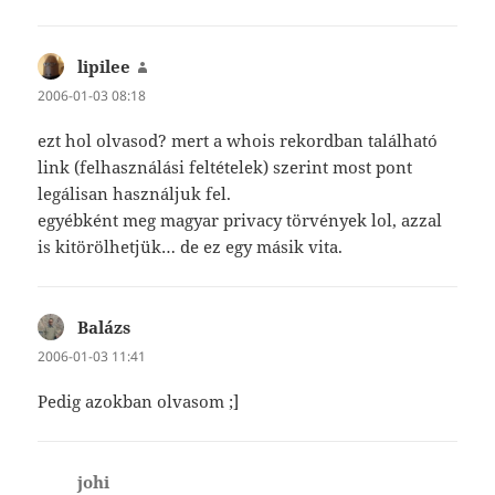
lipilee
szerint:
2006-01-03 08:18
ezt hol olvasod? mert a whois rekordban található
link (felhasználási feltételek) szerint most pont
legálisan használjuk fel.
egyébként meg magyar privacy törvények lol, azzal
is kitörölhetjük… de ez egy másik vita.
Balázs
szerint:
2006-01-03 11:41
Pedig azokban olvasom ;]
johi
szerint: