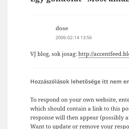
dose
szerint:
2006-02-14 13:56
VJ blog, sok josag:
http://accentfeed.b
Hozzászólások lehetősége itt nem e
To respond on your own website, ente
which should contain a link to this p
response will then appear (possibly a
Want to update or remove your respo