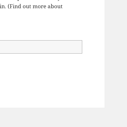
n. (
Find out more about