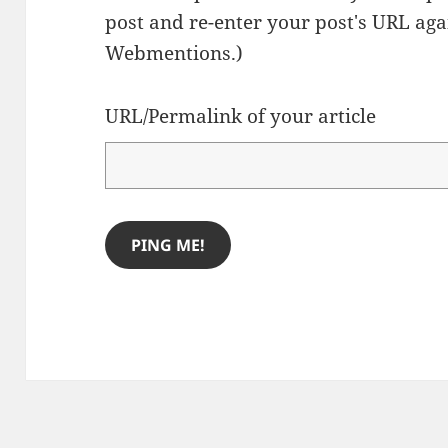
post and re-enter your post's URL agai
Webmentions.
)
URL/Permalink of your article