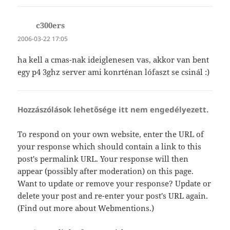
c300ers
szerint:
2006-03-22 17:05
ha kell a cmas-nak ideiglenesen vas, akkor van bent
egy p4 3ghz server ami konrténan lófaszt se csinál :)
Hozzászólások lehetősége itt nem engedélyezett.
To respond on your own website, enter the URL of
your response which should contain a link to this
post's permalink URL. Your response will then
appear (possibly after moderation) on this page.
Want to update or remove your response? Update or
delete your post and re-enter your post's URL again.
(
Find out more about Webmentions.
)