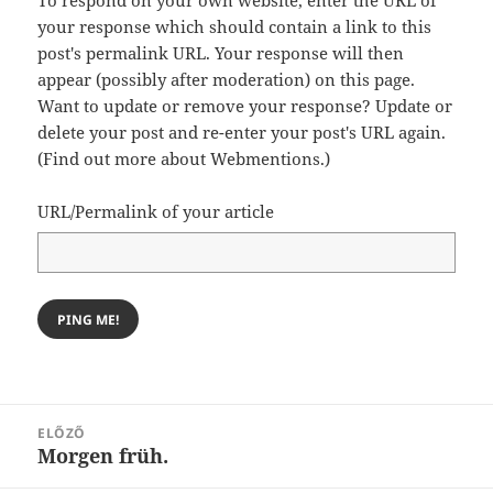
your response which should contain a link to this
post's permalink URL. Your response will then
appear (possibly after moderation) on this page.
Want to update or remove your response? Update or
delete your post and re-enter your post's URL again.
(
Find out more about Webmentions.
)
URL/Permalink of your article
Bejegyzés
ELŐZŐ
navigáció
Morgen früh.
Korábbi
bejegyzések: