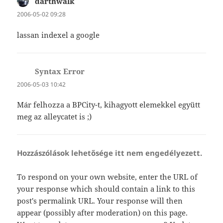
darthwalk
szerint:
2006-05-02 09:28
lassan indexel a google
Syntax Error
szerint:
2006-05-03 10:42
Már felhozza a BPCity-t, kihagyott elemekkel együtt
meg az alleycatet is ;)
Hozzászólások lehetősége itt nem engedélyezett.
To respond on your own website, enter the URL of
your response which should contain a link to this
post's permalink URL. Your response will then
appear (possibly after moderation) on this page.