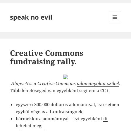
speak no evil
MENÜ
ÉS
WIDGETEK
Creative Commons
fundraising rally.
Alapvetés: a Creative Commons
adományokat szíkel
.
Több lehetőséged van egyébként segíteni a CC-t:
egyszeri 300.000 dolláros adománnyal, ez esetben
egyből vége is a fundraisingnek;
bármekkora adománnyal – ezt egyébként
itt
teheted meg;