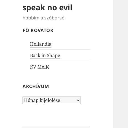
speak no evil
hobbim a szóborsó
FŐ ROVATOK
Hollandia
Back in Shape
KV Mellé
ARCHÍVUM
Archívum