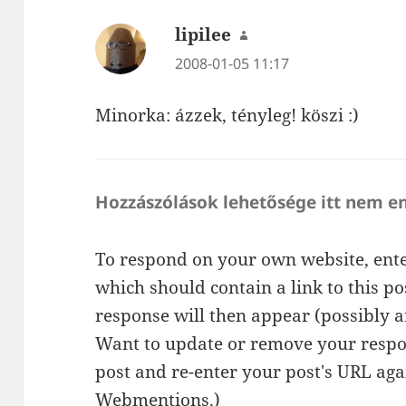
lipilee
szerint:
2008-01-05 11:17
Minorka: ázzek, tényleg! köszi :)
Hozzászólások lehetősége itt nem e
To respond on your own website, ente
which should contain a link to this p
response will then appear (possibly a
Want to update or remove your respo
post and re-enter your post's URL agai
Webmentions.
)