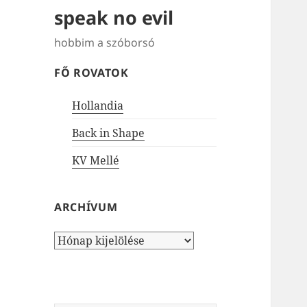
speak no evil
hobbim a szóborsó
FŐ ROVATOK
Hollandia
Back in Shape
KV Mellé
ARCHÍVUM
Archívum