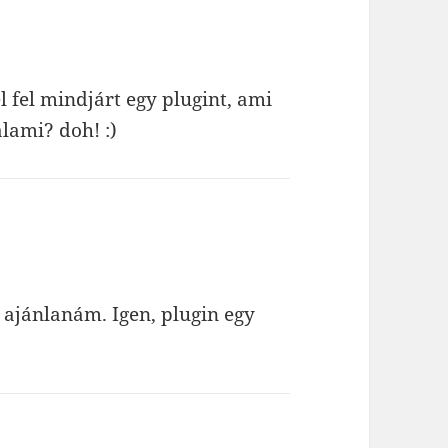
l fel mindjárt egy plugint, ami
lami? doh! :)
ajánlanám. Igen, plugin egy