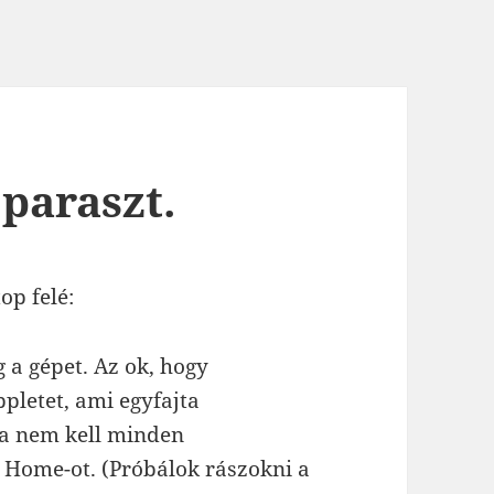
paraszt.
op felé:
 a gépet. Az ok, hogy
letet, ami egyfajta
ha nem kell minden
 Home-ot. (Próbálok rászokni a