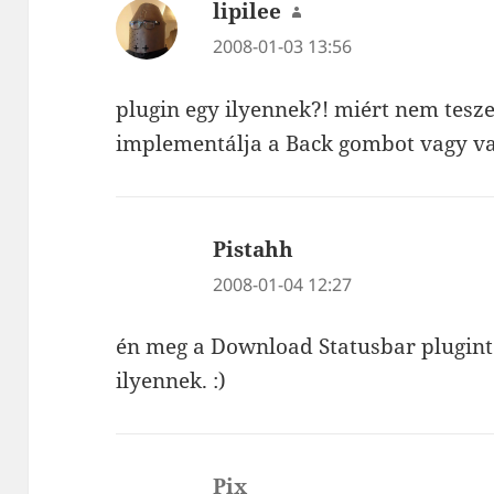
lipilee
szerint:
2008-01-03 13:56
plugin egy ilyennek?! miért nem tesze
implementálja a Back gombot vagy va
Pistahh
szerint:
2008-01-04 12:27
én meg a Download Statusbar plugint 
ilyennek. :)
Pix
szerint: