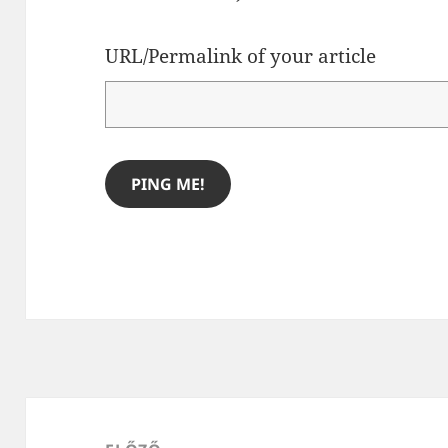
URL/Permalink of your article
Bejegyzés
navigáció