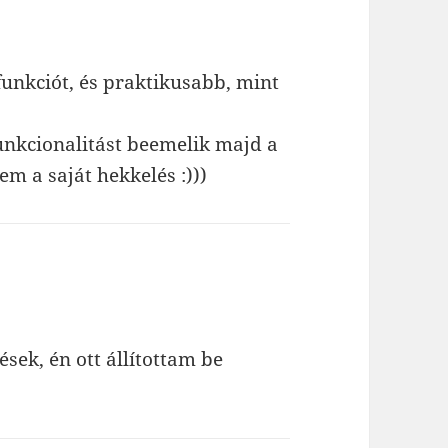
funkciót, és praktikusabb, mint
unkcionalitást beemelik majd a
em a saját hekkelés :)))
sek, én ott állítottam be