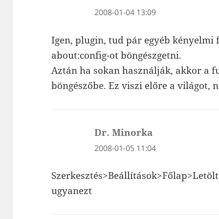
2008-01-04 13:09
Igen, plugin, tud pár egyéb kényelmi 
about:config-ot böngészgetni.
Aztán ha sokan használják, akkor a f
böngészőbe. Ez viszi előre a világot, n
Dr. Minorka
szerint:
2008-01-05 11:04
Szerkesztés>Beállítások>Főlap>Letölté
ugyanezt