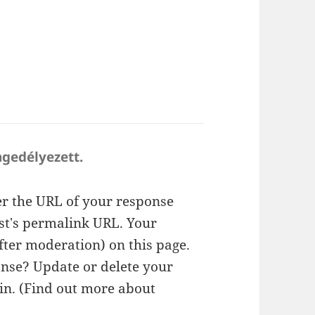
ngedélyezett.
r the URL of your response
ost's permalink URL. Your
fter moderation) on this page.
nse? Update or delete your
n. (
Find out more about