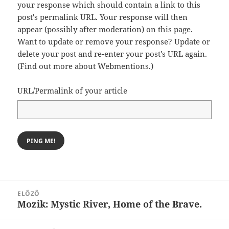
your response which should contain a link to this
post's permalink URL. Your response will then
appear (possibly after moderation) on this page.
Want to update or remove your response? Update or
delete your post and re-enter your post's URL again.
(
Find out more about Webmentions.
)
URL/Permalink of your article
Bejegyzés
ELŐZŐ
navigáció
Mozik: Mystic River, Home of the Brave.
Korábbi
bejegyzések: