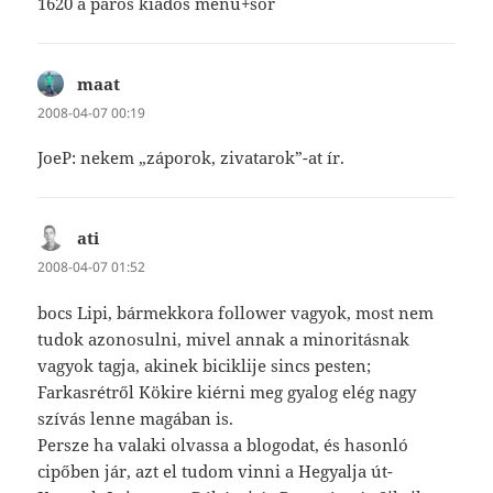
1620 a páros kiadós menü+sör
maat
szerint:
2008-04-07 00:19
JoeP: nekem „záporok, zivatarok”-at ír.
ati
szerint:
2008-04-07 01:52
bocs Lipi, bármekkora follower vagyok, most nem
tudok azonosulni, mivel annak a minoritásnak
vagyok tagja, akinek biciklije sincs pesten;
Farkasrétről Kökire kiérni meg gyalog elég nagy
szívás lenne magában is.
Persze ha valaki olvassa a blogodat, és hasonló
cipőben jár, azt el tudom vinni a Hegyalja út-