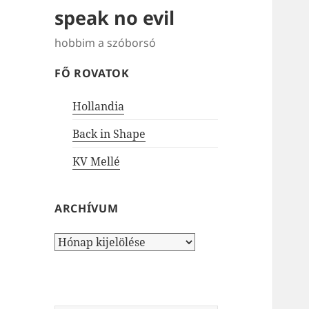
speak no evil
hobbim a szóborsó
FŐ ROVATOK
Hollandia
Back in Shape
KV Mellé
ARCHÍVUM
Archívum