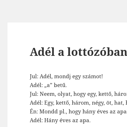
Adél a lottózóban
Jul: Adél, mondj egy számot!
Adél: „a” betű.
Jul: Neem, olyat, hogy egy, kettő, há
Adél: Egy, kettő, három, négy, öt, hat, h
Én: Mondd pl., hogy hány éves az apa
Adél: Hány éves az apa.