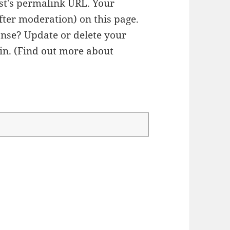
ost's permalink URL. Your
fter moderation) on this page.
nse? Update or delete your
n. (
Find out more about