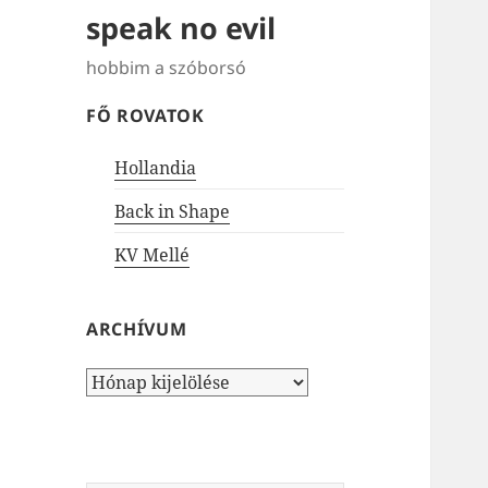
speak no evil
hobbim a szóborsó
FŐ ROVATOK
Hollandia
Back in Shape
KV Mellé
ARCHÍVUM
Archívum