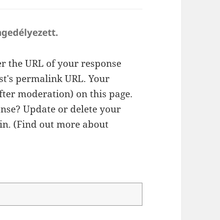
ngedélyezett.
r the URL of your response
ost's permalink URL. Your
fter moderation) on this page.
nse? Update or delete your
n. (
Find out more about