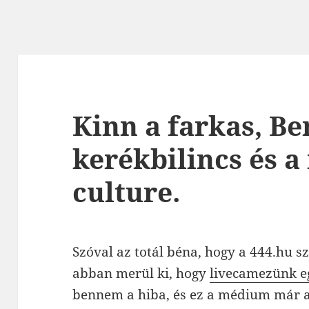
Kinn a farkas, Be
kerékbilincs és a
culture.
Szóval az totál béna, hogy a 444.hu sz
abban merül ki, hogy
livecamezünk eg
bennem a hiba, és ez a médium már 