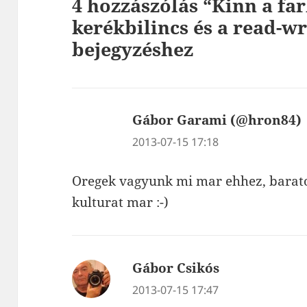
4 hozzászólás “Kinn a far
kerékbilincs és a read-wr
bejegyzéshez
Gábor Garami (@hron84)
2013-07-15 17:18
Oregek vagyunk mi mar ehhez, barat
kulturat mar :-)
Gábor Csikós
szerint:
2013-07-15 17:47