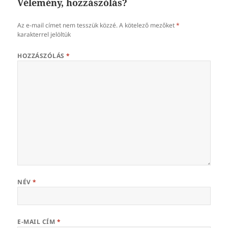
Vélemény, hozzászólás?
Az e-mail címet nem tesszük közzé.
A kötelező mezőket
*
karakterrel jelöltük
HOZZÁSZÓLÁS
*
NÉV
*
E-MAIL CÍM
*