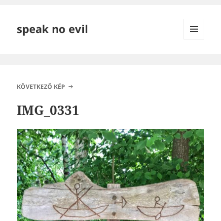
speak no evil
MENÜ
ÉS
WIDGETEK
KÖVETKEZŐ KÉP
IMG_0331