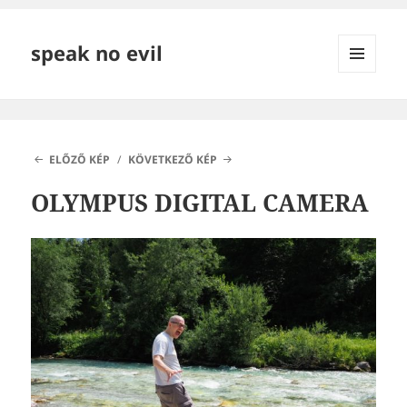
speak no evil
MENÜ
ÉS
WIDGETEK
ELŐZŐ KÉP
KÖVETKEZŐ KÉP
OLYMPUS DIGITAL CAMERA