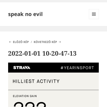
speak no evil
MENÜ
ÉS
WIDGETEK
ELŐZŐ KÉP
KÖVETKEZŐ KÉP
2022-01-01 10-20-47-13