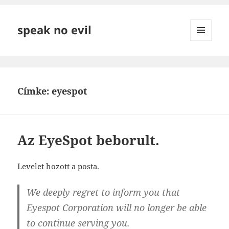
speak no evil
MENÜ
ÉS
WIDGETEK
Címke:
eyespot
Az EyeSpot beborult.
Levelet hozott a posta.
We deeply regret to inform you that
Eyespot Corporation will no longer be able
to continue serving you.