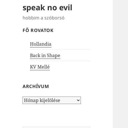
speak no evil
hobbim a szóborsó
FŐ ROVATOK
Hollandia
Back in Shape
KV Mellé
ARCHÍVUM
Archívum