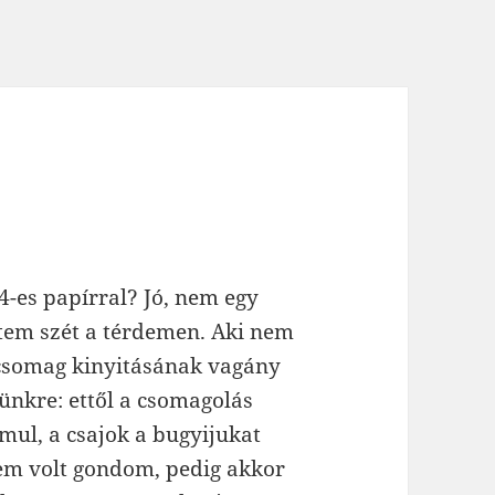
4-es papírral? Jó, nem egy
tem szét a térdemen. Aki nem
csomag kinyitásának vagány
ünkre: ettől a csomagolás
mul, a csajok a bugyijukat
nem volt gondom, pedig akkor