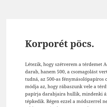
Korporét pöcs.
Létezik, hogy szétverem a térdemet A
darab, hanem 500, a csomagolást ver
tudná, az 500-as fénymásolópapíros 
módja az, hogy rábaszunk vele a térd
papírja darabjaira hullik, mindenki á
tépkedik. Régen ezzel a módszerrel 