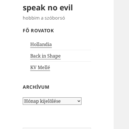
speak no evil
hobbim a szóborsó
FŐ ROVATOK
Hollandia
Back in Shape
KV Mellé
ARCHÍVUM
Archívum