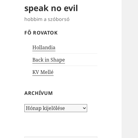
speak no evil
hobbim a szóborsó
FŐ ROVATOK
Hollandia
Back in Shape
KV Mellé
ARCHÍVUM
Archívum