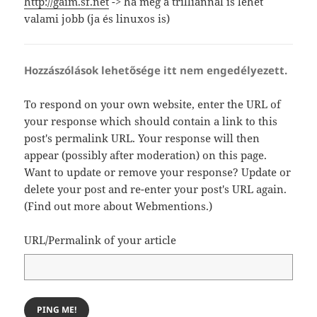
http://gaim.sf.net
-> ha még a trilliannál is lehet
valami jobb (ja és linuxos is)
Hozzászólások lehetősége itt nem engedélyezett.
To respond on your own website, enter the URL of
your response which should contain a link to this
post's permalink URL. Your response will then
appear (possibly after moderation) on this page.
Want to update or remove your response? Update or
delete your post and re-enter your post's URL again.
(
Find out more about Webmentions.
)
URL/Permalink of your article